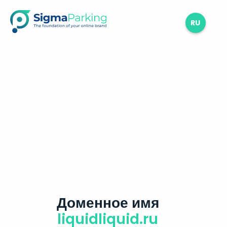
RU
Доменное имя
liquidliquid.ru